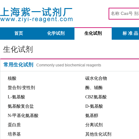
首页
化学试剂
生化试剂
标 准 品
生化试剂
常用生化试剂
Commonly used biochemical reagents
核酸
碳水化合物
螯合剂/变性剂
酶、辅酶
L-氨基酸
CBZ氨基酸
氨基酸复合盐
D-氨基酸
N-甲基化氨基酸
氨基醇
蛋白质
分离试剂
培养基
其他生化试剂