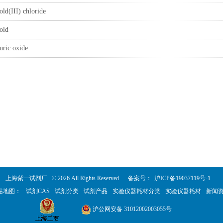
old(III) chloride
old
uric oxide
上海紫一试剂厂 © 2026 All Rights Reserved 备案号：
沪ICP备19037119号-1
站地图：
试剂CAS
试剂分类
试剂产品
实验仪器耗材分类
实验仪器耗材
新闻
沪公网安备 31012002003055号