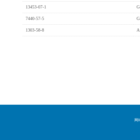
13453-07-1
G
7440-57-5
G
1303-58-8
A
网