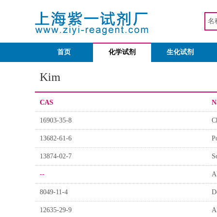
首页
化学试剂
生化试剂
Kim
CAS
N
16903-35-8
C
13682-61-6
P
13874-02-7
S
--
A
8049-11-4
D
12635-29-9
A