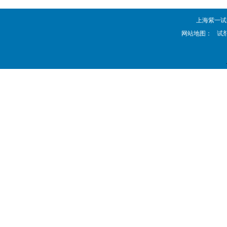
上海紫一试剂厂 
网站地图：
试剂