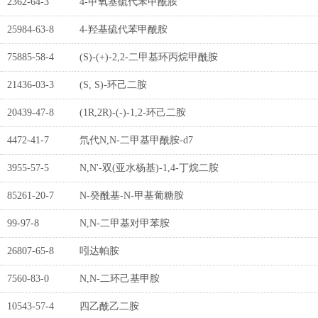
2362-64-3
4-甲氧基硫代苯甲酰胺
25984-63-8
4-羟基硫代苯甲酰胺
75885-58-4
(S)-(+)-2,2-二甲基环丙烷甲酰胺
21436-03-3
(S, S)-环己二胺
20439-47-8
(1R,2R)-(-)-1,2-环己二胺
4472-41-7
氘代N,N-二甲基甲酰胺-d7
3955-57-5
N,N'-双(亚水杨基)-1,4-丁烷二胺
85261-20-7
N-癸酰基-N-甲基葡糖胺
99-97-8
N,N-二甲基对甲苯胺
26807-65-8
吲达帕胺
7560-83-0
N,N-二环己基甲胺
10543-57-4
四乙酰乙二胺