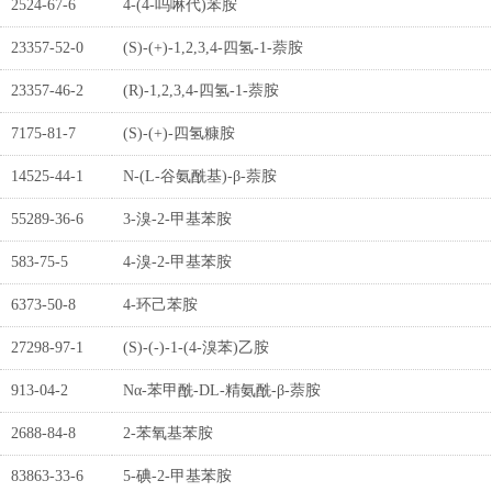
2524-67-6
4-(4-吗啉代)苯胺
23357-52-0
(S)-(+)-1,2,3,4-四氢-1-萘胺
23357-46-2
(R)-1,2,3,4-四氢-1-萘胺
7175-81-7
(S)-(+)-四氢糠胺
14525-44-1
N-(L-谷氨酰基)-β-萘胺
55289-36-6
3-溴-2-甲基苯胺
583-75-5
4-溴-2-甲基苯胺
6373-50-8
4-环己苯胺
27298-97-1
(S)-(-)-1-(4-溴苯)乙胺
913-04-2
Nα-苯甲酰-DL-精氨酰-β-萘胺
2688-84-8
2-苯氧基苯胺
83863-33-6
5-碘-2-甲基苯胺