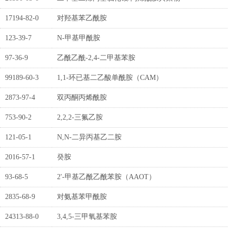
17194-82-0
对羟基苯乙酰胺
123-39-7
N-甲基甲酰胺
97-36-9
乙酰乙酰-2,4-二甲基苯胺
99189-60-3
1,1-环已基二乙酸单酰胺（CAM）
2873-97-4
双丙酮丙烯酰胺
753-90-2
2,2,2-三氟乙胺
121-05-1
N,N-二异丙基乙二胺
2016-57-1
癸胺
93-68-5
2'-甲基乙酰乙酰苯胺（AAOT）
2835-68-9
对氨基苯甲酰胺
24313-88-0
3,4,5-三甲氧基苯胺