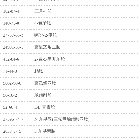
102-87-4
三月桂胺
140-75-0
4-氟苄胺
27757-85-3
噻吩-2-甲胺
24991-53-5
聚氧乙烯二胺
452-84-6
2-氟-5-甲基苯胺
71-44-3
精胺
9002-98-6
聚乙烯亚胺
98-10-2
苯磺酰胺
52-66-4
DL-青霉胺
37595-74-7
N-苯基双(三氟甲烷磺酸亚胺)
2038-57-5
3-苯基丙胺