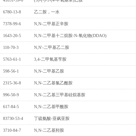
41851-59-6
(S)-(-)-1-(4-甲氧基苯)乙胺
6780-13-8
乙二胺，一水
7378-99-6
N,N-二甲基正辛胺
1643-20-5
N,N-二甲基十二烷胺-N-氧化物(DDAO)
110-70-3
N,N'-二甲基乙二胺
5763-61-1
3,4-二甲氧基苄胺
598-56-1
N,N-二甲基乙胺
2315-36-8
N,N-二乙基氯乙酰胺
996-50-9
N,N-二乙基三甲基硅烷基胺
617-84-5
N,N-二乙基甲酰胺
83730-53-4
丁硫氨酸-亚砜亚胺
3710-84-7
N,N-二乙基羟胺