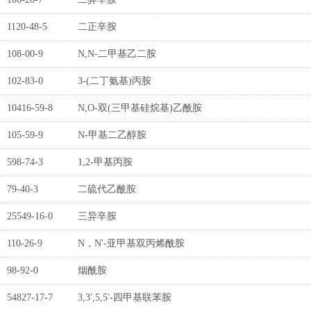
1120-48-5
二正辛胺
108-00-9
N,N-二甲基乙二胺
102-83-0
3-(二丁氨基)丙胺
10416-59-8
N,O-双(三甲基硅烷基)乙酰胺
105-59-9
N-甲基二乙醇胺
598-74-3
1,2-甲基丙胺
79-40-3
二硫代乙酰胺
25549-16-0
三异辛胺
110-26-9
N，N′-亚甲基双丙烯酰胺
98-92-0
烟酰胺
54827-17-7
3,3′,5,5′-四甲基联苯胺