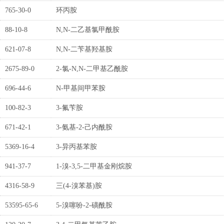
765-30-0
环丙胺
88-10-8
N,N-二乙基氯甲酰胺
621-07-8
N,N-二苄基羟基胺
2675-89-0
2-氯-N,N-二甲基乙酰胺
696-44-6
N-甲基间甲苯胺
100-82-3
3-氟苄胺
671-42-1
3-氨基-2-己内酰胺
5369-16-4
3-异丙基苯胺
941-37-7
1-溴-3,5-二甲基金刚烷胺
4316-58-9
三(4-溴苯基)胺
53595-65-6
5-溴噻吩-2-磺酰胺