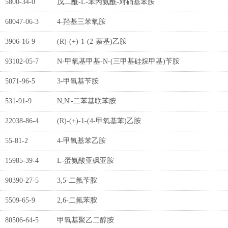
5800-34-0
戊二酰-L-苯丙氨酰-对硝基苯胺
68047-06-3
4-羟基三苯氧胺
3906-16-9
(R)-(+)-1-(2-萘基)乙胺
93102-05-7
N-甲氧基甲基-N-(三甲基硅烷甲基)苄胺
5071-96-5
3-甲氧基苄胺
531-91-9
N,N'-二苯基联苯胺
22038-86-4
(R)-(+)-1-(4-甲氧基苯)乙胺
55-81-2
4-甲氧基苯乙胺
15985-39-4
L-蛋氨酸亚砜亚胺
90390-27-5
3,5-二氟苄胺
5509-65-9
2,6-二氟苯胺
80506-64-5
甲氧基聚乙二醇胺