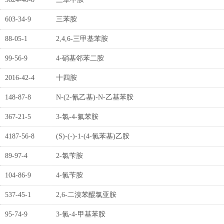
603-34-9
三苯胺
88-05-1
2,4,6-三甲基苯胺
99-56-9
4-硝基邻苯二胺
2016-42-4
十四胺
148-87-8
N-(2-氰乙基)-N-乙基苯胺
367-21-5
3-氯-4-氟苯胺
4187-56-8
(S)-(-)-1-(4-氯苯基)乙胺
89-97-4
2-氯苄胺
104-86-9
4-氯苄胺
537-45-1
2,6-二溴苯醌氯亚胺
95-74-9
3-氯-4-甲基苯胺