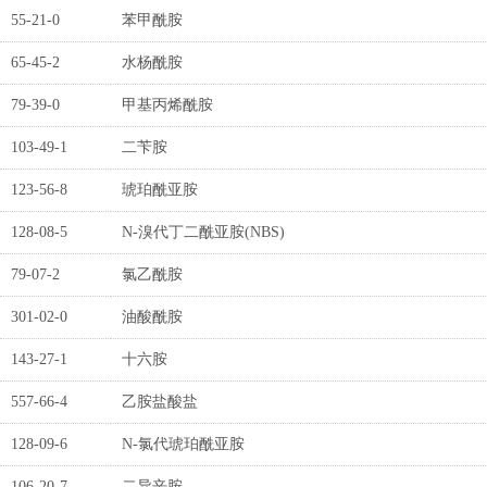
55-21-0
苯甲酰胺
65-45-2
水杨酰胺
79-39-0
甲基丙烯酰胺
103-49-1
二苄胺
123-56-8
琥珀酰亚胺
128-08-5
N-溴代丁二酰亚胺(NBS)
79-07-2
氯乙酰胺
301-02-0
油酸酰胺
143-27-1
十六胺
557-66-4
乙胺盐酸盐
128-09-6
N-氯代琥珀酰亚胺
106-20-7
二异辛胺