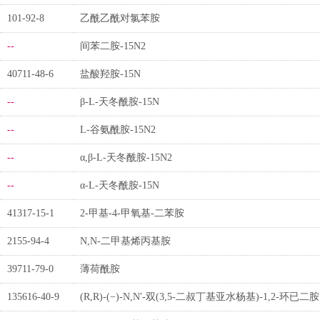
101-92-8
乙酰乙酰对氯苯胺
--
间苯二胺-15N2
40711-48-6
盐酸羟胺-15N
--
β-L-天冬酰胺-15N
--
L-谷氨酰胺-15N2
--
α,β-L-天冬酰胺-15N2
--
α-L-天冬酰胺-15N
41317-15-1
2-甲基-4-甲氧基-二苯胺
2155-94-4
N,N-二甲基烯丙基胺
39711-79-0
薄荷酰胺
135616-40-9
(R,R)-(−)-N,N′-双(3,5-二叔丁基亚水杨基)-1,2-环已二胺