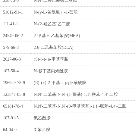
538-75-0
N,N'-二环己基碳二亚胺
51012-91-1
N-(γ-L-谷氨酰）-1-萘胺
111-41-1
N-(2-羟乙基)乙二胺
24549-06-2
2-甲基-6-乙基苯胺(MEA)
579-66-8
2,6-二乙基苯胺(DEA)
2627-86-3
(S)-(-)- α-甲基苄胺
107-58-4
N-叔丁基丙烯酰胺
196929-78-9
(R)-(+)-2-甲基-2-丙亚磺酰胺
123847-85-8
N,N′-二苯基-N,N′-(1-萘基)-1,1′-联苯-4,4′-二胺
65181-78-4
N,N′-二苯基-N,N′-(3-甲基苯基)-1,1′-联苯-4,4′-二胺
107-91-5
氰乙酰胺
64-04-0
β-苯乙胺