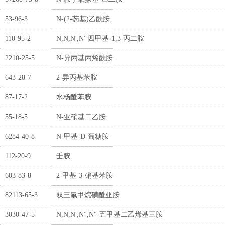
53-96-3
N-(2-芴基)乙酰胺
110-95-2
N,N,N',N'-四甲基-1,3-丙二胺
2210-25-5
N-异丙基丙烯酰胺
643-28-7
2-异丙基苯胺
87-17-2
水杨酰苯胺
55-18-5
N-亚硝基二乙胺
6284-40-8
N-甲基-D-葡糖胺
112-20-9
壬胺
603-83-8
2-甲基-3-硝基苯胺
82113-65-3
双三氟甲烷磺酰亚胺
3030-47-5
N,N,N',N'',N''-五甲基二乙烯基三胺