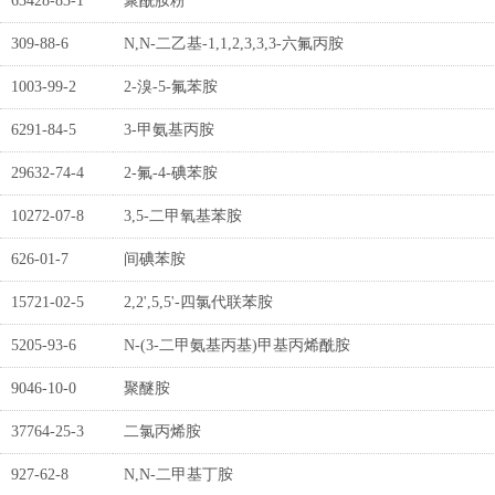
63428-83-1
聚酰胺粉
309-88-6
N,N-二乙基-1,1,2,3,3,3-六氟丙胺
1003-99-2
2-溴-5-氟苯胺
6291-84-5
3-甲氨基丙胺
29632-74-4
2-氟-4-碘苯胺
10272-07-8
3,5-二甲氧基苯胺
626-01-7
间碘苯胺
15721-02-5
2,2',5,5'-四氯代联苯胺
5205-93-6
N-(3-二甲氨基丙基)甲基丙烯酰胺
9046-10-0
聚醚胺
37764-25-3
二氯丙烯胺
927-62-8
N,N-二甲基丁胺