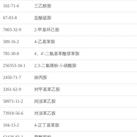
102-71-6
三乙醇胺
67-03-8
盐酸硫胺
7003-32-9
2-甲基环己胺
589-16-2
4-乙基苯胺
785-30-8
4、4'-二氨基苯酰替苯胺
256353-34-1
2,3-二氯噻吩-5-磺酰胺
2450-71-7
炔丙胺
3261-62-9
对甲基苯乙胺
58971-11-2
间溴苯乙胺
73918-56-6
对溴苯乙胺
104-13-2
4-正丁基苯胺