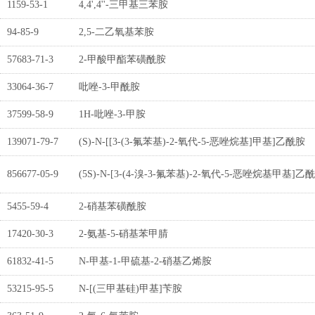
1159-53-1
4,4',4''-三甲基三苯胺
94-85-9
2,5-二乙氧基苯胺
57683-71-3
2-甲酸甲酯苯磺酰胺
33064-36-7
吡唑-3-甲酰胺
37599-58-9
1H-吡唑-3-甲胺
139071-79-7
(S)-N-[[3-(3-氟苯基)-2-氧代-5-恶唑烷基]甲基]乙酰胺
856677-05-9
(5S)-N-[3-(4-溴-3-氟苯基)-2-氧代-5-恶唑烷基甲基]乙
5455-59-4
2-硝基苯磺酰胺
17420-30-3
2-氨基-5-硝基苯甲腈
61832-41-5
N-甲基-1-甲硫基-2-硝基乙烯胺
53215-95-5
N-[(三甲基硅)甲基]苄胺