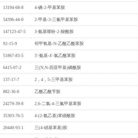
13194-68-8
4-碘-2-甲基苯胺
54396-44-0
2-甲基-3-三氟甲基苯胺
147123-47-5
3-氨基噻吩-2-羧酰胺
92-15-9
邻甲氧基-N-乙酰乙酰苯胺
51867-83-5
3′-氨基-4′-氯乙酰苯胺
6415-07-2
三(N,N-四亚甲基)磷酰胺
137-17-7
2，4，5-三甲基苯胺
882-36-0
乙酰乙酰苄胺
24279-39-8
2,6-二氯-4-三氟甲基苯胺
35303-76-5
4-(2-氨乙基)苯磺酰胺
20440-93-1
三(4-硝基苯基)胺