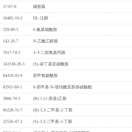
57-67-0
磺胺胍
16485-10-2
DL-泛醇
329-89-5
6-氨基烟酰胺
142-26-7
N-乙酰乙醇胺
7617-74-5
3-十二烷氧基丙胺
343338-28-3
(S)-叔丁基亚磺酰胺
84418-43-9
芴甲氧羰酰胺
82911-69-1
9-芴甲基-N-琥珀酰亚胺基碳酸酯
3886-70-2
(R)-1-(1-萘基)乙胺
66228-31-7
(R)-3,3-二甲基-2-丁胺
22526-47-2
(S)-3,3-二甲基-2-丁胺