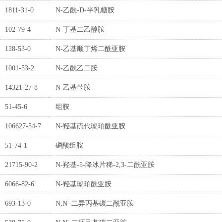
1811-31-0
N-乙酰-D-半乳糖胺
102-79-4
N-丁基二乙醇胺
128-53-0
N-乙基顺丁烯二酰亚胺
1001-53-2
N-乙酰乙二胺
14321-27-8
N-乙基苄胺
51-45-6
组胺
106627-54-7
N-羟基硫代琥珀酰亚胺
51-74-1
磷酸组胺
21715-90-2
N-羟基-5-降冰片稀-2,3-二酰亚胺
6066-82-6
N-羟基琥珀酰亚胺
693-13-0
N,N'-二异丙基碳二酰亚胺