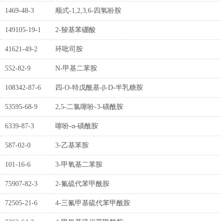
1469-48-3
顺式-1,2,3,6-四氢吩胺
149105-19-1
2-羧基苯硼酸
41621-49-2
环吡司胺
552-82-9
N-甲基二苯胺
108342-87-6
四-O-特戊酰基-β-D-半乳糖胺
53595-68-9
2,5-二氯噻吩-3-磺酰胺
6339-87-3
噻吩-α-磺酰胺
587-02-0
3-乙基苯胺
101-16-6
3-甲氧基二苯胺
75907-82-3
2-氟硫代苯甲酰胺
72505-21-6
4-三氟甲基硫代苯甲酰胺