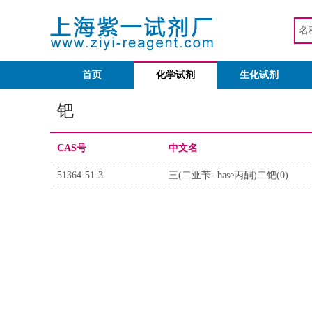
首页
化学试剂
生化试剂
钯
CAS号
中文名
51364-51-3
三(二亚苄- base丙酮)二钯(0)