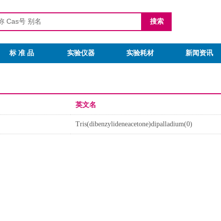
标 准 品
实验仪器
实验耗材
新闻资讯
英文名
Tris(dibenzylideneacetone)dipalladium(0)