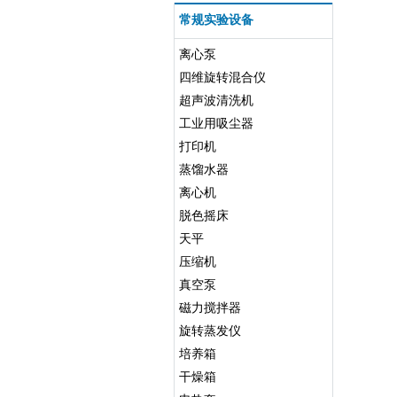
常规实验设备
离心泵
四维旋转混合仪
超声波清洗机
工业用吸尘器
打印机
蒸馏水器
离心机
脱色摇床
天平
压缩机
真空泵
磁力搅拌器
旋转蒸发仪
培养箱
干燥箱