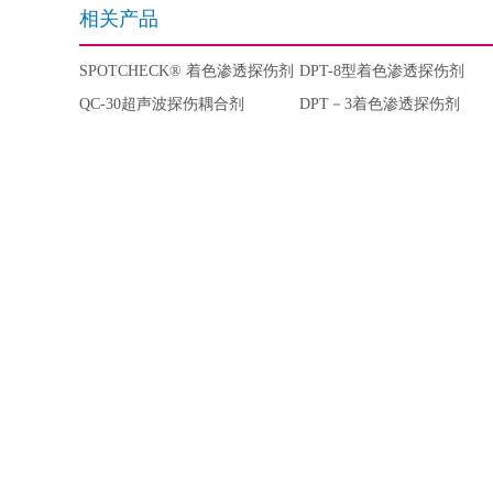
相关产品
SPOTCHECK® 着色渗透探伤剂
DPT-8型着色渗透探伤剂
(清洗剂/去除剂）
QC-30超声波探伤耦合剂
DPT－3着色渗透探伤剂