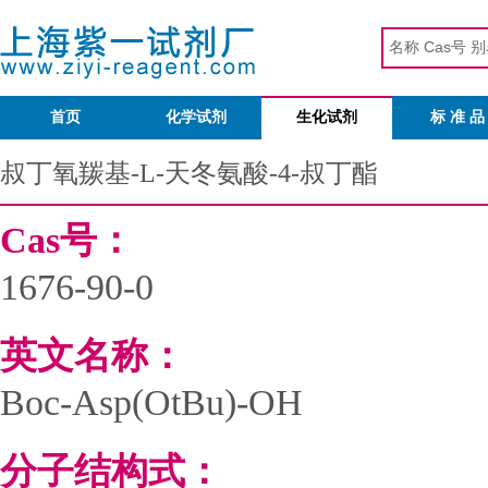
首页
化学试剂
生化试剂
标 准 品
叔丁氧羰基-L-天冬氨酸-4-叔丁酯
Cas号：
1676-90-0
英文名称：
Boc-Asp(OtBu)-OH
分子结构式：