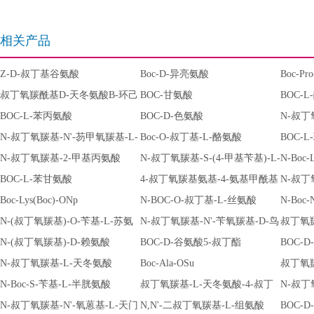
相关产品
Z-D-叔丁基谷氨酸
Boc-D-异亮氨酸
Boc-Pr
叔丁氧羰酰基D-天冬氨酸Β-环己
BOC-甘氨酸
BOC-
酯
BOC-L-苯丙氨酸
BOC-D-色氨酸
N-叔丁
N-叔丁氧羰基-N'-芴甲氧羰基-L-
Boc-O-叔丁基-L-酪氨酸
基)-L
BOC-
鸟氨酸
N-叔丁氧羰基-2-甲基丙氨酸
N-叔丁氧羰基-S-(4-甲基苄基)-L-
N-Boc
BOC-L-苯甘氨酸
半胱氨酸
4-叔丁氧羰基氨基-4-氨基甲酰基
N-叔丁
Boc-Lys(Boc)-ONp
丁酸
N-BOC-O-叔丁基-L-丝氨酸
苯磺酰基
N-Boc
N-(叔丁氧羰基)-O-苄基-L-苏氨
N-叔丁氧羰基-N'-苄氧羰基-D-鸟
叔丁氧羰
酸
N-(叔丁氧羰基)-D-赖氨酸
氨酸
BOC-D-谷氨酸5-叔丁酯
BOC-
N-叔丁氧羰基-L-天冬氨酸
Boc-Ala-OSu
叔丁氧羰
N-Boc-S-苄基-L-半胱氨酸
叔丁氧羰基-L-天冬氨酸-4-叔丁
N-叔丁氧
N-叔丁氧羰基-N'-氧蒽基-L-天门
酯
N,N'-二叔丁氧羰基-L-组氨酸
L-谷氨
BOC-