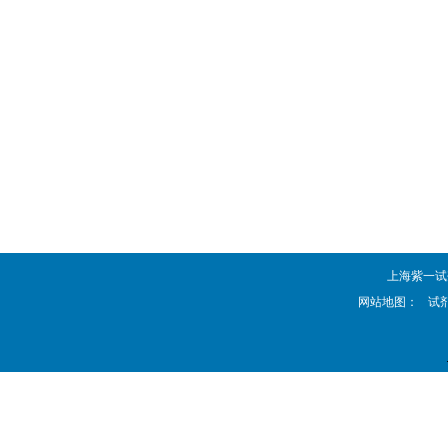
上海紫一试剂厂 
网站地图：
试剂