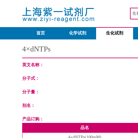
首页
化学试剂
生化试剂
4×dNTPs
英文名称：
分子式：
分子量：
别名：
产品订购：
品名
4×dNTPs(100mM)