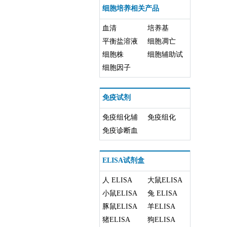
细胞培养相关产品
血清
培养基
平衡盐溶液
细胞凋亡
细胞株
细胞辅助试
细胞因子
剂
免疫试剂
免疫组化辅
免疫组化
助试剂
免疫诊断血
清
ELISA试剂盒
人 ELISA
大鼠ELISA
小鼠ELISA
兔 ELISA
豚鼠ELISA
羊ELISA
猪ELISA
狗ELISA